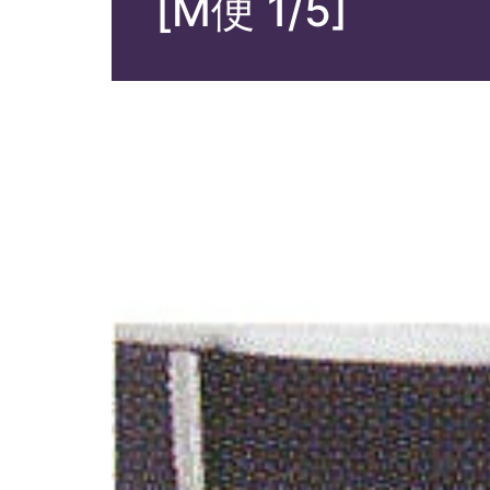
[M便 1/5]