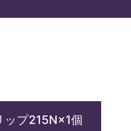
プ215N×1個