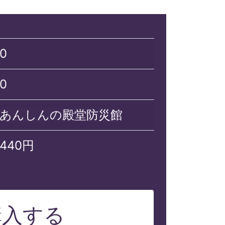
0
0
あんしんの殿堂防災館
440円
購入する