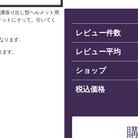
浅溝張り出し型ヘルメット用
メットにそって、引いてく
レビュー件数
なります。
レビュー平均
ります。
ショップ
税込価格