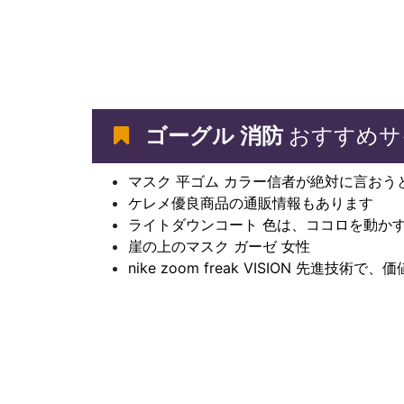
ゴーグル 消防
おすすめサ
マスク 平ゴム カラー信者が絶対に言おう
ケレメ優良商品の通販情報もあります
ライトダウンコート 色は、ココロを動か
崖の上のマスク ガーゼ 女性
nike zoom freak VISION 先進技術で