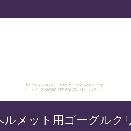
[PR] この広告は3ヶ月以上更新がないため表示されています。
ホームページを更新後24時間以内に表示されなくなります。
ルメット用ゴーグルクリッ